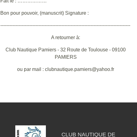
Fait le : ………………
Bon pour pouvoir, (manuscrit) Signature :
-------------------------------------------------------------------------------------
A retourner à:
Club Nautique Pamiers - 32 Route de Toulouse - 09100
PAMIERS
ou par mail : clubnautique.pamiers@yahoo.fr
CLUB NAUTIQUE DE