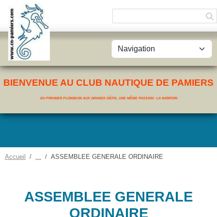
Panneau de gestion des cookies
BIENVENUE AU CLUB NAUTIQUE DE PAMIERS
DU PREMIER PLONGEON AUX GRANDS DÉFIS, UNE MÊME PASSION : LA NATATION
Accueil
ASSEMBLEE GENERALE ORDINAIRE
ASSEMBLEE GENERALE
ORDINAIRE