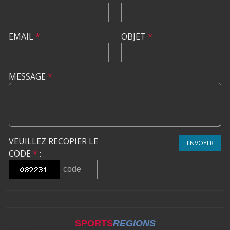
EMAIL
*
OBJET
*
MESSAGE
*
VEUILLEZ RECOPIER LE
ENVOYER
CODE
*
:
SPORTS
REGIONS