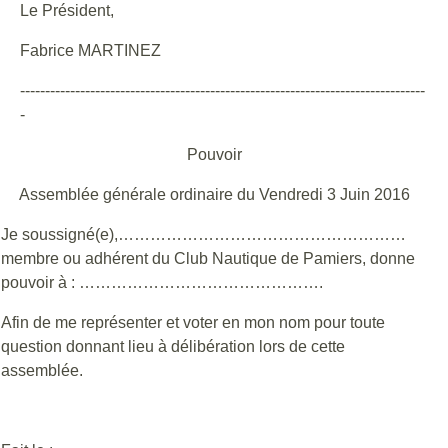
Le Président,
Fabrice MARTINEZ
---------------------------------------------------------------------------------
-
Pouvoir
Assemblée générale ordinaire du Vendredi 3 Juin 2016
Je soussigné(e),………………………………………………
membre ou adhérent du Club Nautique de Pamiers, donne
pouvoir à : ……………………………………….
Afin de me représenter et voter en mon nom pour toute
question donnant lieu à délibération lors de cette
assemblée.