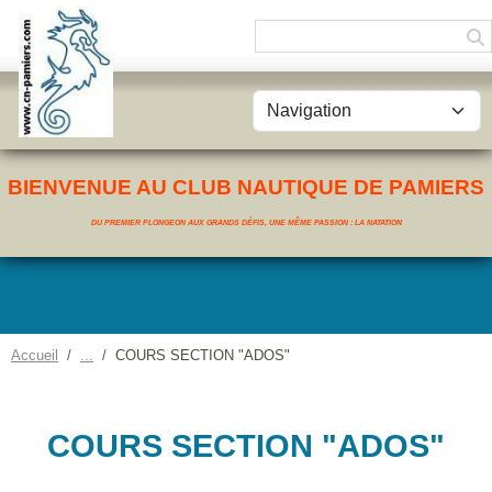
Panneau de gestion des cookies
BIENVENUE AU CLUB NAUTIQUE DE PAMIERS
DU PREMIER PLONGEON AUX GRANDS DÉFIS, UNE MÊME PASSION : LA NATATION
Accueil
COURS SECTION "ADOS"
COURS SECTION "ADOS"