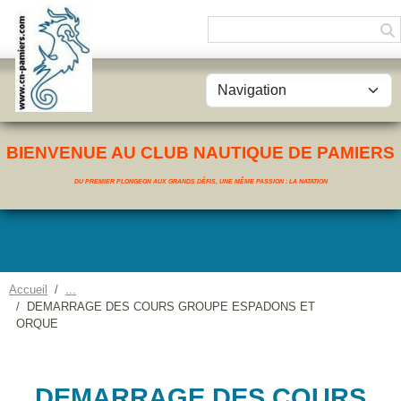
Panneau de gestion des cookies
BIENVENUE AU CLUB NAUTIQUE DE PAMIERS
DU PREMIER PLONGEON AUX GRANDS DÉFIS, UNE MÊME PASSION : LA NATATION
Accueil
DEMARRAGE DES COURS GROUPE ESPADONS ET
ORQUE
DEMARRAGE DES COURS