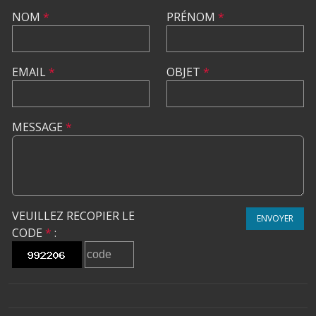
NOM
*
PRÉNOM
*
EMAIL
*
OBJET
*
MESSAGE
*
VEUILLEZ RECOPIER LE
ENVOYER
CODE
*
: