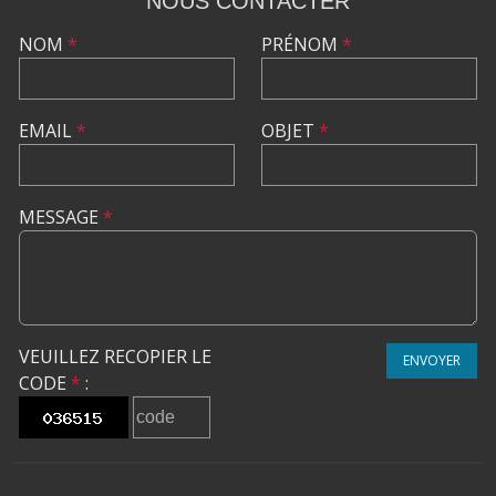
NOUS CONTACTER
NOM
*
PRÉNOM
*
EMAIL
*
OBJET
*
MESSAGE
*
VEUILLEZ RECOPIER LE
ENVOYER
CODE
*
: