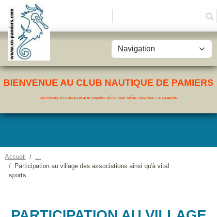
Panneau de gestion des cookies
BIENVENUE AU CLUB NAUTIQUE DE PAMIERS
DU PREMIER PLONGEON AUX GRANDS DÉFIS, UNE MÊME PASSION : LA NATATION
Accueil
Participation au village des associations ainsi qu'à vital
sports
PARTICIPATION AU VILLAGE