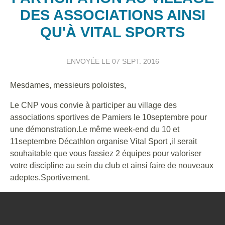
DES ASSOCIATIONS AINSI
QU'À VITAL SPORTS
ENVOYÉE LE
07 SEPT. 2016
Mesdames, messieurs poloistes,
Le CNP vous convie à participer au village des
associations sportives de Pamiers le 10septembre pour
une démonstration.Le même week-end du 10 et
11septembre Décathlon organise Vital Sport ,il serait
souhaitable que vous fassiez 2 équipes pour valoriser
votre discipline au sein du club et ainsi faire de nouveaux
adeptes.Sportivement.