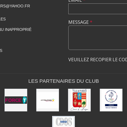
EMAIL
*
ERS@YAHOO.FR
LES
MESSAGE
*
U INAPPROPRIÉ
S
VEUILLEZ RECOPIER LE CO
LES PARTENAIRES DU CLUB