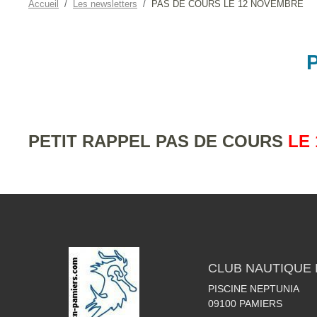
Accueil
Les newsletters
PAS DE COURS LE 12 NOVEMBRE
PETIT RAPPEL PAS DE COURS
LE 
CLUB NAUTIQUE 
PISCINE NEPTUNIA
09100
PAMIERS