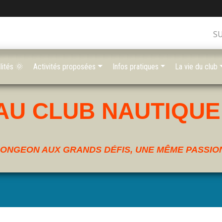
S
lités 🌞
Activités proposées
Infos pratiques
La vie du club
AU CLUB NAUTIQUE
ONGEON AUX GRANDS DÉFIS, UNE MÊME PASSION