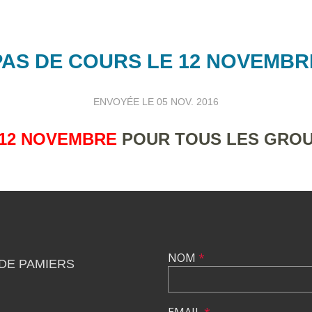
PAS DE COURS LE 12 NOVEMBR
ENVOYÉE LE
05 NOV. 2016
12 NOVEMBRE
POUR TOUS LES GROUP
NOM
*
DE PAMIERS