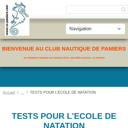
Panneau de gestion des cookies
BIENVENUE AU CLUB NAUTIQUE DE PAMIERS
DU PREMIER PLONGEON AUX GRANDS DÉFIS, UNE MÊME PASSION : LA NATATION
Accueil
TESTS POUR L'ECOLE DE NATATION
TESTS POUR L'ECOLE DE
NATATION