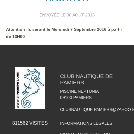
ENVOYÉE LE
30 AOÛT 2016
Attention ils seront le Mercredi 7 Septembre 2016 à partir
de 13H00
CLUB NAUTIQUE DE
PAMIERS
PISCINE NEPTUNIA
09100
PAMIERS
CLUBNAUTIQUE.PAMIERS@YAHOO.
811562
VISITES
INFORMATIONS LÉGALES