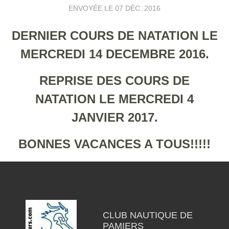
ENVOYÉE LE
07 DÉC. 2016
DERNIER COURS DE NATATION LE
MERCREDI 14 DECEMBRE 2016.
REPRISE DES COURS DE
NATATION LE MERCREDI 4
JANVIER 2017.
BONNES VACANCES A TOUS!!!!!
CLUB NAUTIQUE DE
PAMIERS