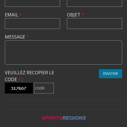
EMAIL
*
OBJET
*
MESSAGE
*
VEUILLEZ RECOPIER LE
ENVOYER
CODE
*
:
SPORTS
REGIONS