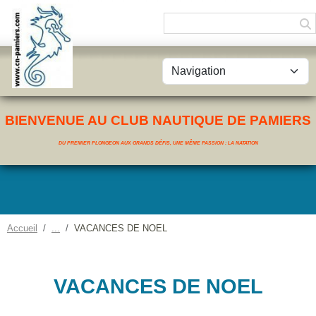
Panneau de gestion des cookies
BIENVENUE AU CLUB NAUTIQUE DE PAMIERS
DU PREMIER PLONGEON AUX GRANDS DÉFIS, UNE MÊME PASSION : LA NATATION
Accueil
VACANCES DE NOEL
VACANCES DE NOEL