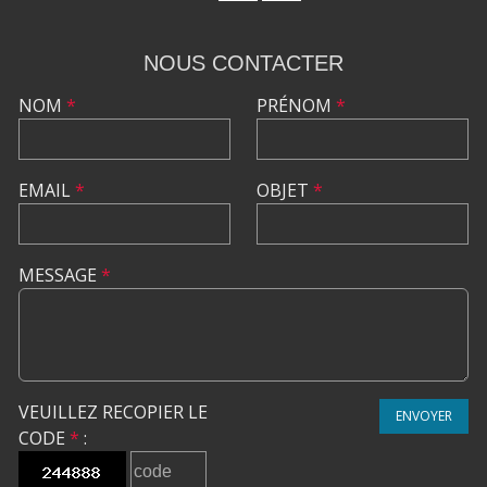
NOUS CONTACTER
NOM
*
PRÉNOM
*
EMAIL
*
OBJET
*
MESSAGE
*
VEUILLEZ RECOPIER LE
ENVOYER
CODE
*
: