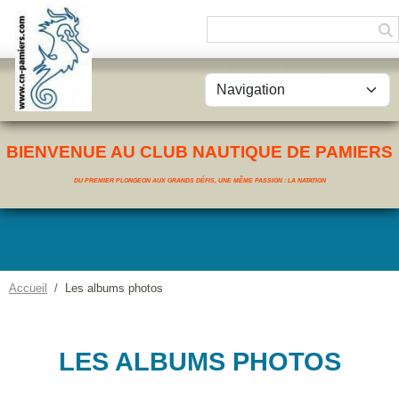
Panneau de gestion des cookies
BIENVENUE AU CLUB NAUTIQUE DE PAMIERS
DU PREMIER PLONGEON AUX GRANDS DÉFIS, UNE MÊME PASSION : LA NATATION
Accueil
Les albums photos
LES ALBUMS PHOTOS