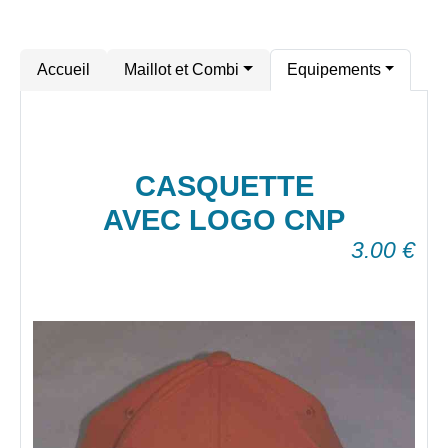
Accueil
Maillot et Combi
Equipements
CASQUETTE
AVEC LOGO CNP
3.00
€