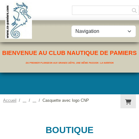
Panneau de gestion des cookies
BIENVENUE AU CLUB NAUTIQUE DE PAMIERS
DU PREMIER PLONGEON AUX GRANDS DÉFIS, UNE MÊME PASSION : LA NATATION
Accueil
Casquette avec logo CNP
BOUTIQUE