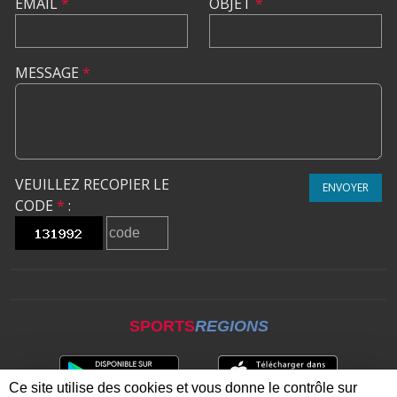
EMAIL
*
OBJET
*
MESSAGE
*
VEUILLEZ RECOPIER LE
ENVOYER
CODE
*
:
SPORTS
REGIONS
Ce site utilise des cookies et vous donne le contrôle sur