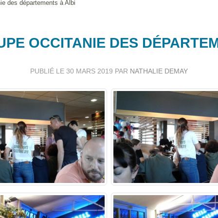
ie des départements à Albi
UPE OCCITANIE DES DÉPARTEM
PUBLIÉ LE
30 MARS 2019
PAR
NATHALIE DEMAY