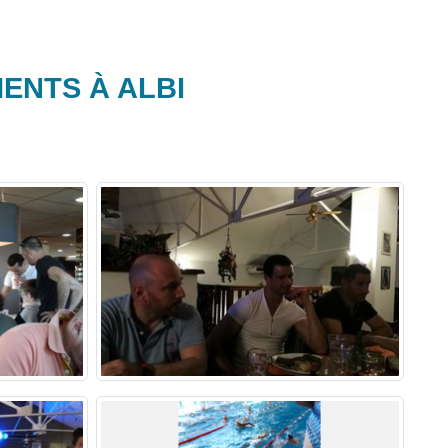
ENTS À ALBI