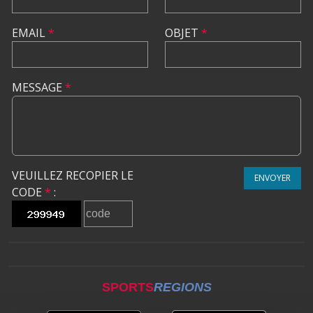
EMAIL
*
OBJET
*
MESSAGE
*
VEUILLEZ RECOPIER LE
ENVOYER
CODE
*
:
SPORTS
REGIONS