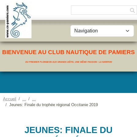
Panneau de gestion des cookies
BIENVENUE AU CLUB NAUTIQUE DE PAMIERS
DU PREMIER PLONGEON AUX GRANDS DÉFIS, UNE MÊME PASSION : LA NATATION
Accueil
Jeunes: Finale du trophée régional Occitanie 2019
JEUNES: FINALE DU