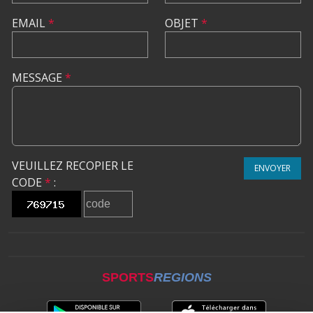
EMAIL
*
OBJET
*
MESSAGE
*
VEUILLEZ RECOPIER LE
ENVOYER
CODE
*
:
SPORTS
REGIONS