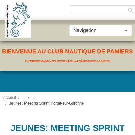
Panneau de gestion des cookies
BIENVENUE AU CLUB NAUTIQUE DE PAMIERS
DU PREMIER PLONGEON AUX GRANDS DÉFIS, UNE MÊME PASSION : LA NATATION
Accueil
Jeunes: Meeting Sprint Portet-sur-Garonne
JEUNES: MEETING SPRINT