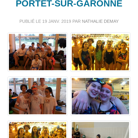
PORTET-SUR-GARONNE
PUBLIÉ LE
19 JANV. 2019
PAR
NATHALIE DEMAY