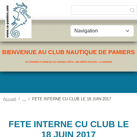
Panneau de gestion des cookies
BIENVENUE AU CLUB NAUTIQUE DE PAMIERS
DU PREMIER PLONGEON AUX GRANDS DÉFIS, UNE MÊME PASSION : LA NATATION
Accueil
FETE INTERNE CU CLUB LE 18 JUIN 2017
FETE INTERNE CU CLUB LE
18 JUIN 2017